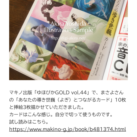
マキノ出版「ゆほびかGOLD vol.44」で、まさよさん
の「あなたの導き世巍（よぎ）とつながるカード」10枚
と挿絵3枚描かせていただきました。
カードはこんな感じ。自分で切って使うものです。
試し読みはこちら。
https://www.makino-g.jp/book/b481374.html