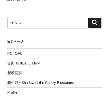
検
検
索
索:
固定ページ
POTOFU
吉田 暁 Illust Gallery
新着記事
花の翳 ~Shadow of the Cherry Blossoms~
Profile