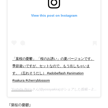
View this post on Instagram
「葉桜の憂鬱」 「桜のお誘い」の夏バージョンです。
季節違いですが、セットなので、もう出しちゃいま
す。（忘れそうだし） #adobeflash #animation
#sakura #cherryblossom
Yoshida Akira
さん(@yossyakira)がシェアした投稿 –
2019年 3月月20日午後9時46分PDT
「葉桜の憂鬱」