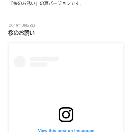
「桜のお誘い」の夏バージョンです。
投
2019年3月22日
稿
桜のお誘い
日:
View this post on Instagram