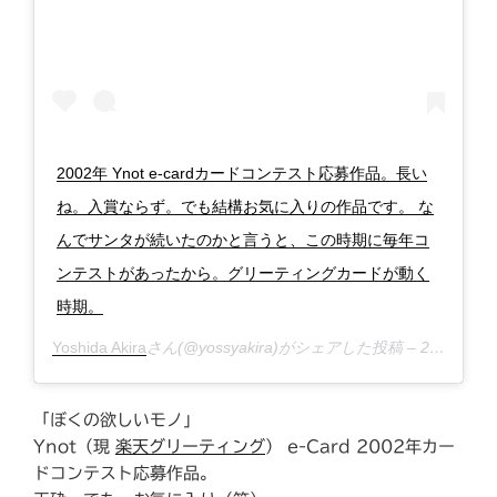
2002年 Ynot e-cardカードコンテスト応募作品。長い
ね。入賞ならず。でも結構お気に入りの作品です。 な
んでサンタが続いたのかと言うと、この時期に毎年コ
ンテストがあったから。グリーティングカードが動く
時期。
Yoshida Akira
さん(@yossyakira)がシェアした投稿 –
2018年12月月19日午後10時02分PST
「ぼくの欲しいモノ」
Ynot（現
楽天グリーティング
） e-Card 2002年カー
ドコンテスト応募作品。