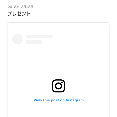
投
2018年12月18日
稿
プレゼント
日:
View this post on Instagram