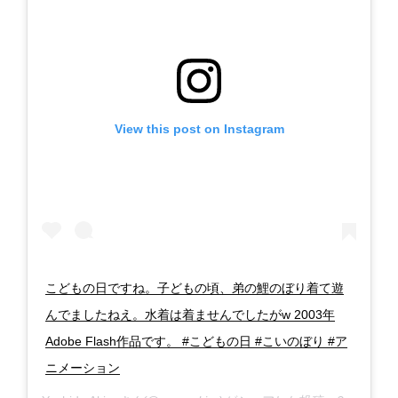
View this post on Instagram
こどもの日ですね。子どもの頃、弟の鯉のぼり着て遊
んでましたねえ。水着は着ませんでしたがw 2003年
Adobe Flash作品です。 #こどもの日 #こいのぼり #ア
ニメーション