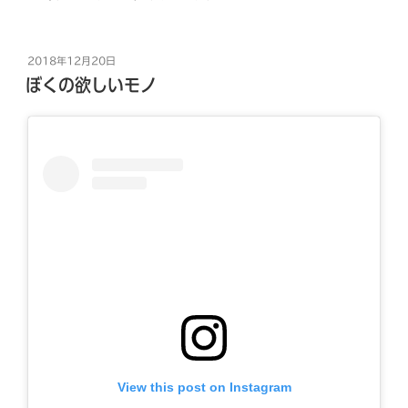
投
2018年12月20日
稿
ぼくの欲しいモノ
日:
View this post on Instagram