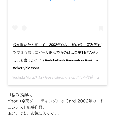
桜が咲いたと聞いて。2002年作品。桜の精。 花見客が
ツマミも無しにビール飲んでるのは…自主制作の落と
し穴と言うか(^_^;) #adobeflash #animation #sakura
#cherryblossom
Yoshida Akira
さん(@yossyakira)がシェアした投稿 –
2019年 3月月20日午後9時36分PDT
「桜のお誘い」
Ynot（楽天グリーティング） e-Card 2002年カード
コンテスト応募作品。
玉砕。でも、お気に入りです。