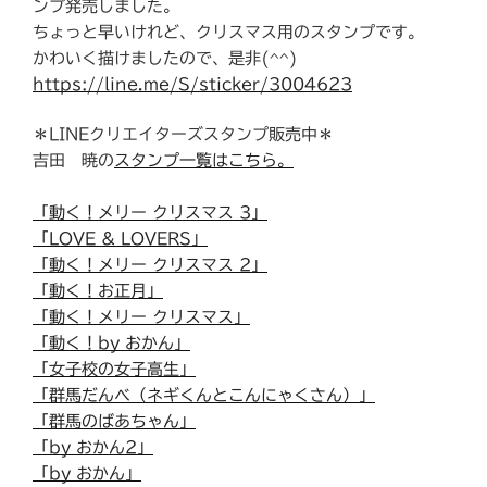
ンプ発売しました。
ちょっと早いけれど、クリスマス用のスタンプです。
かわいく描けましたので、是非(^^)
https://line.me/S/sticker/3004623
＊LINEクリエイターズスタンプ販売中＊
吉田 暁の
スタンプ一覧はこちら。
「動く！メリー クリスマス 3」
「LOVE & LOVERS」
「動く！メリー クリスマス 2」
「動く！お正月」
「動く！メリー クリスマス」
「動く！by おかん」
「女子校の女子高生」
「群馬だんべ（ネギくんとこんにゃくさん）」
「群馬のばあちゃん」
「by おかん2」
「by おかん」