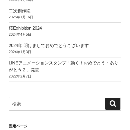
送
り
二次創作絵
2025年1月16日
桜Exhibition 2024
2024年4月5日
2024年 明けましておめでとうございます
2024年1月3日
LINEアニメーションスタンプ「動く！おめでとう・あり
がとう 2 」発売
2022年2月7日
検
検
索
索:
固定ページ