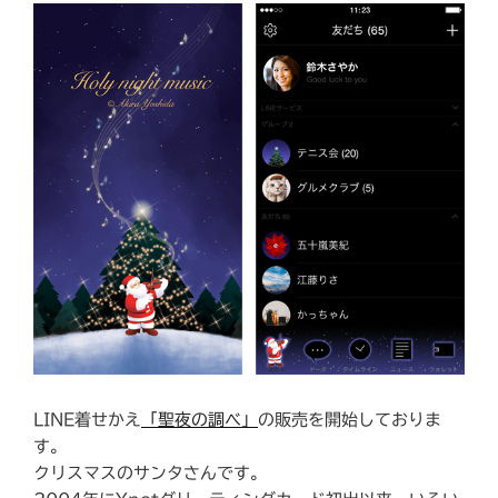
LINE着せかえ
「聖夜の調べ」
の販売を開始しておりま
す。
クリスマスのサンタさんです。