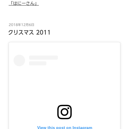
「はにーさん」
投
2018年12月6日
稿
クリスマス 2011
日:
View this post on Instagram