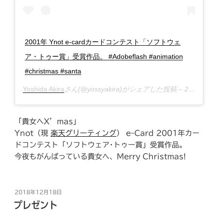
2001年 Ynot e-cardカードコンテスト「ソフトウェ
ア・トゥー賞」受賞作品。 #Adobeflash #animation
#christmas #santa
Yoshida Akira
さん(@yossyakira)がシェアした投稿 –
2018年12月月18日午後10時38分PST
「貴女へX’mas」
Ynot（現
楽天グリーティング
） e-Card 2001年カー
ドコンテスト「ソフトウェア･トゥー賞」受賞作品。
今夜もがんばっている貴女へ、Merry Christmas!
投
2018年12月18日
稿
プレゼント
日: