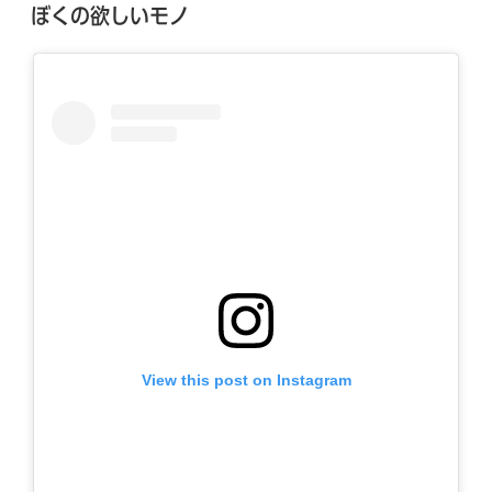
稿
ぼくの欲しいモノ
日:
View this post on Instagram