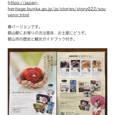
https://japan-
heritage.bunka.go.jp/ja/stories/story022/sou
venir.html
春バージョンです。
郡山駅にお寄りの方は是非、お土産にどうぞ。
郡山市の歴史と観光ガイドブック付き。