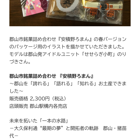
郡山市銘菓詰め合わせ『安積野ろまん』の春バージョン
のパッケージ用のイラストを描かせていただきました。
モデルは郡山発アイドルユニット「せせらぎ小町」のり
づきさん。
郡山市銘菓詰め合わせ 『安積野ろまん』
〜郡山を「誇れる」「語れる」「知れる」お土産できま
した〜
販売価格 2,300円（税込）
店頭販売 郡山駅構内各売店
未来を拓いた「一本の水路」
－大久保利通“最期の夢”と開拓者の軌跡 郡山・猪苗
代－