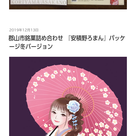
投
2019年12月13日
稿
郡山市銘菓詰め合わせ 『安積野ろまん』パッケ
日:
ージ冬バージョン