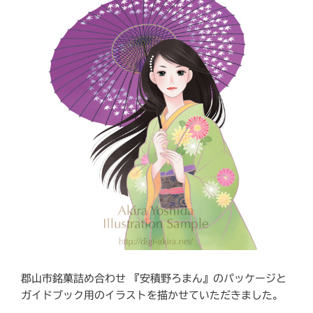
郡山市銘菓詰め合わせ 『安積野ろまん』のパッケージと
ガイドブック用のイラストを描かせていただきました。