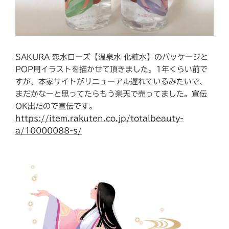
SAKURA 恋水ローズ【温泉水 化粧水】のパッケージと
POP用イラストを描かせて頂きました。1年くらい前で
すが、本家サイトがリニューアル遅れているみたいで、
まだかなーと思ってたらもう楽天で売ってました。宣伝
OK出たので宣伝です。
https://item.rakuten.co.jp/totalbeauty-
a/10000088-s/