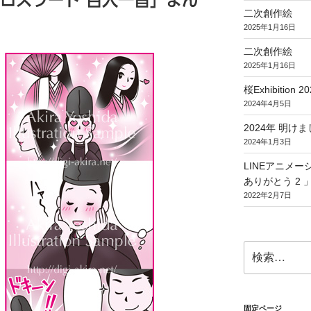
二次創作絵
2025年1月16日
二次創作絵
2025年1月16日
桜Exhibition 20
2024年4月5日
2024年 明
2024年1月3日
LINEアニメ
ありがとう 2 
2022年2月7日
検
索:
固定ページ