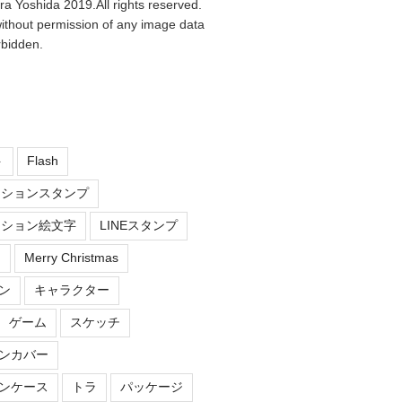
ra Yoshida 2019.All rights reserved.
ithout permission of any image data
orbidden.
ト
Flash
ーションスタンプ
ーション絵文字
LINEスタンプ
え
Merry Christmas
ン
キャラクター
ゲーム
スケッチ
ンカバー
ンケース
トラ
パッケージ