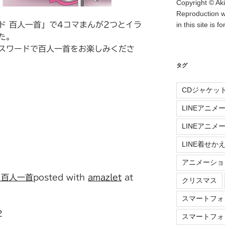
Copyright © Aki
Reproduction w
ド 百人一首」で4コマまんが2つとイラ
in this site is f
た。
スワードで百人一首をお楽しみくださ
タグ
CDジャケッ
LINEアニメ
LINEアニメ
LINE着せか
アニメーショ
 百人一首
posted with
amazlet
at
クリスマス
スマートフォ
2
スマートフォ