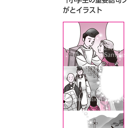
日:
がとイラスト