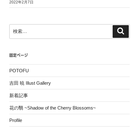
2022年2月7日
検
検
索
索:
固定ページ
POTOFU
吉田 暁 Illust Gallery
新着記事
花の翳 ~Shadow of the Cherry Blossoms~
Profile