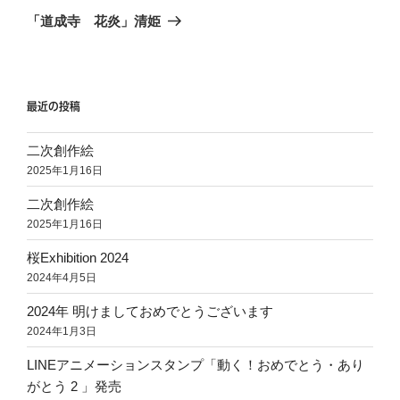
ゲ
の
「道成寺 花炎」清姫
投
ー
稿
シ
ョ
最近の投稿
ン
二次創作絵
2025年1月16日
二次創作絵
2025年1月16日
桜Exhibition 2024
2024年4月5日
2024年 明けましておめでとうございます
2024年1月3日
LINEアニメーションスタンプ「動く！おめでとう・あり
がとう 2 」発売