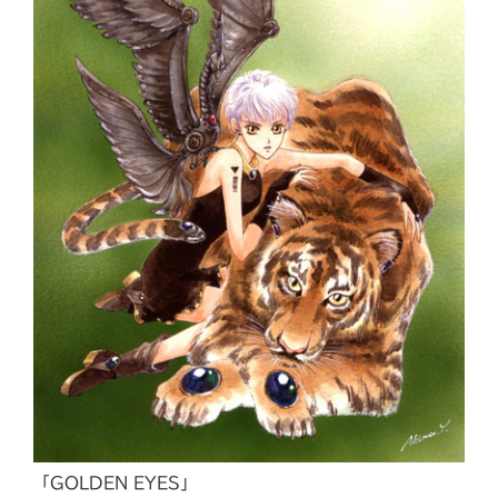
「GOLDEN EYES」