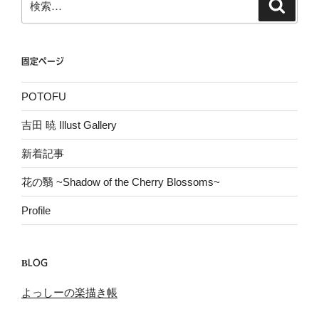
検
索
索:
固定ページ
POTOFU
吉田 暁 Illust Gallery
新着記事
花の翳 ~Shadow of the Cherry Blossoms~
Profile
BLOG
よっしーの楽描き帳