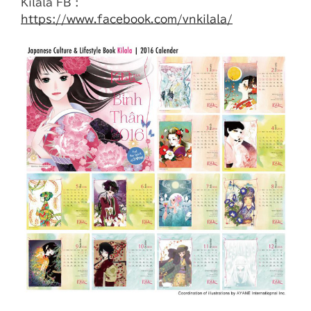
Kilala FB :
https://www.facebook.com/vnkilala/