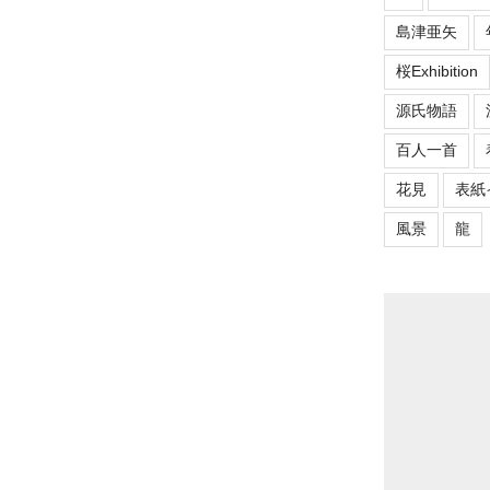
島津亜矢
桜Exhibition
源氏物語
百人一首
花見
表紙
風景
龍