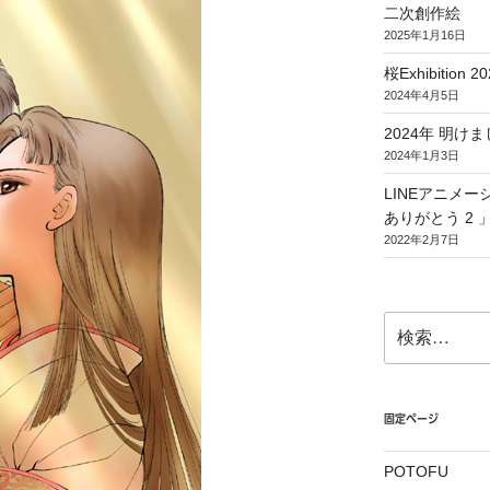
二次創作絵
2025年1月16日
桜Exhibition 20
2024年4月5日
2024年 明
2024年1月3日
LINEアニメ
ありがとう 2 
2022年2月7日
検
索:
固定ページ
POTOFU