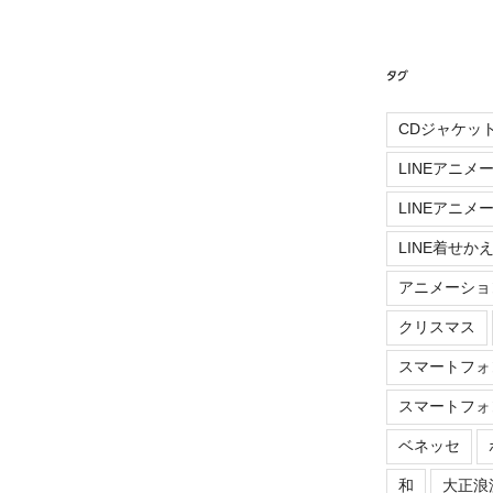
稿
タグ
CDジャケッ
LINEアニメ
LINEアニメ
LINE着せか
アニメーショ
クリスマス
スマートフォ
スマートフォ
ベネッセ
和
大正浪