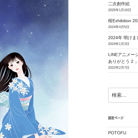
二次創作絵
2025年1月16日
桜Exhibition 20
2024年4月5日
2024年 明
2024年1月3日
LINEアニメ
ありがとう 2 
2022年2月7日
検
索:
固定ページ
POTOFU