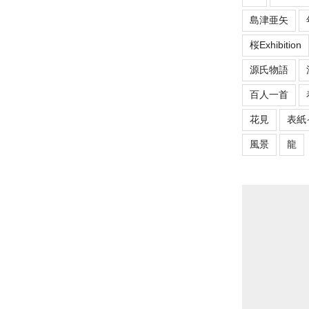
島津亜矢
桜Exhibition
源氏物語
百人一首
花見
表紙
風景
龍