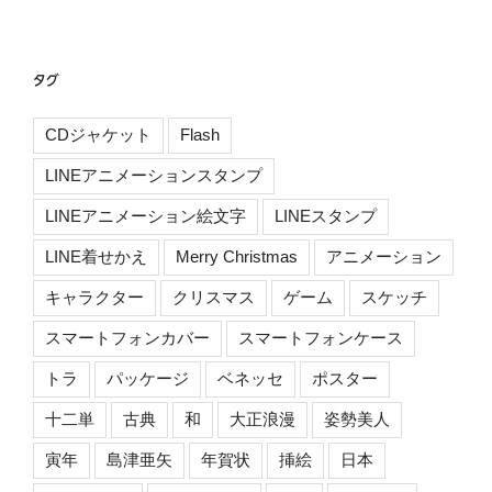
タグ
CDジャケット
Flash
LINEアニメーションスタンプ
LINEアニメーション絵文字
LINEスタンプ
LINE着せかえ
Merry Christmas
アニメーション
キャラクター
クリスマス
ゲーム
スケッチ
スマートフォンカバー
スマートフォンケース
トラ
パッケージ
ベネッセ
ポスター
十二単
古典
和
大正浪漫
姿勢美人
寅年
島津亜矢
年賀状
挿絵
日本