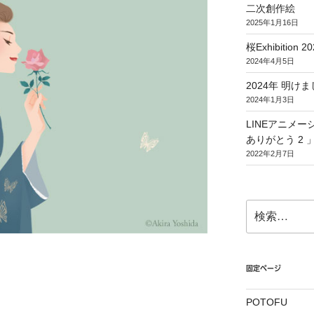
二次創作絵
2025年1月16日
桜Exhibition 20
2024年4月5日
2024年 明
2024年1月3日
LINEアニメ
ありがとう 2 
2022年2月7日
検
索:
固定ページ
POTOFU