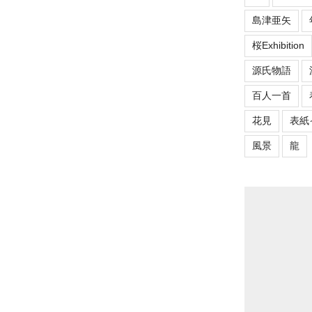
島津亜矢
桜Exhibition
源氏物語
百人一首
花見
表紙
風景
龍