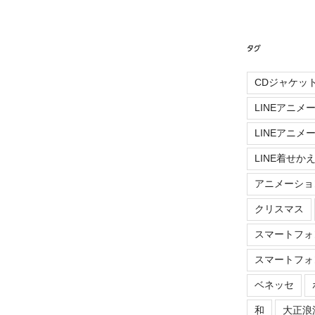
タグ
CDジャケッ
LINEアニメ
LINEアニメ
LINE着せか
アニメーショ
クリスマス
スマートフォ
スマートフォ
ベネッセ
和
大正浪