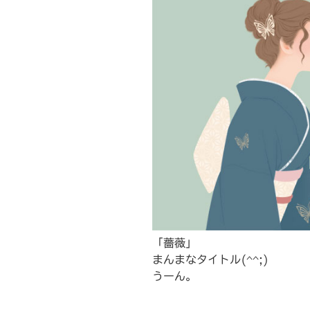
「薔薇」
まんまなタイトル(^^;)
うーん。