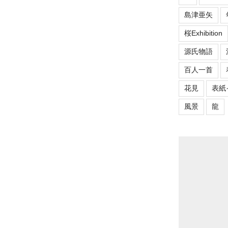
島津亜矢
桜Exhibition
源氏物語
百人一首
花見
表紙
風景
龍