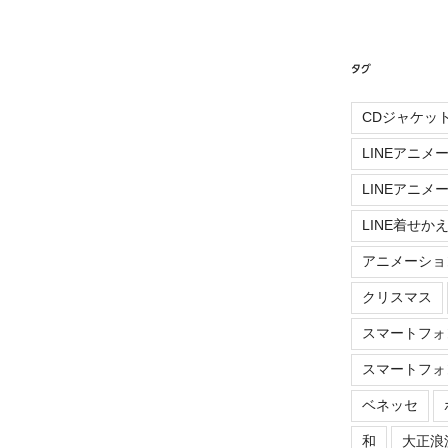
タグ
CDジャケッ
LINEアニメ
LINEアニメ
LINE着せか
アニメーショ
クリスマス
スマートフォ
スマートフォ
ベネッセ
和
大正浪