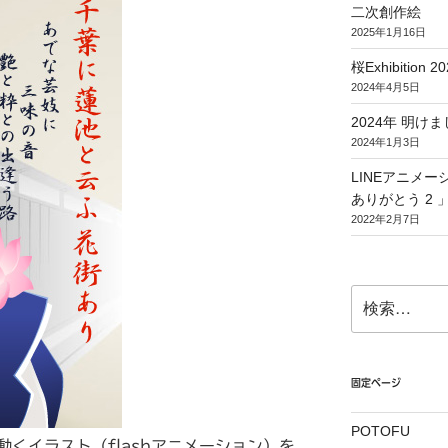
二次創作絵
2025年1月16日
桜Exhibition 20
2024年4月5日
2024年 明
2024年1月3日
LINEアニメ
ありがとう 2 
2022年2月7日
検
索:
固定ページ
POTOFU
動くイラスト（flashアニメーション）を