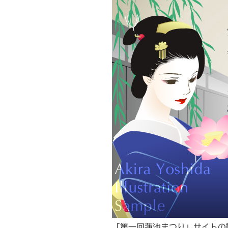
「第一回蓮池まつり」
サイトの